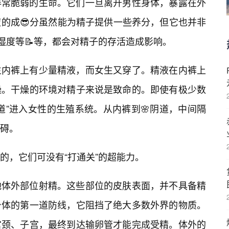
非常脆弱的生命。它们一旦离开男性身体，暴露在外
的成😎分虽然能为精子提供一些养分，但它也并非
湿度等📝等，都会对精子的存活造成影响。
生内裤上有少量精液，而女生又穿了。精液在内裤上
燥。干燥的环境对精子来说是致命的。即使有极少数
道”进入女性的生殖系统。从内裤到🌸阴道，中间隔
碍。
的，它们可没有“打通关”的超能力。
他体外部位射精。这些部位的皮肤表面，并不具备精
身体的第一道防线，它阻挡了绝大多数外界的物质。
宫颈、子宫，最终到达输卵管才能完成受精。体外的