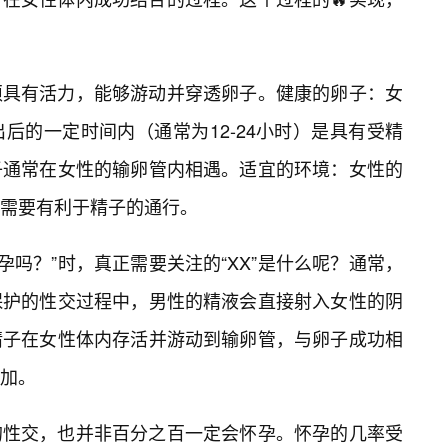
须具有活力，能够游动并穿透卵子。健康的卵子：女
后的一定时间内（通常为12-24小时）是具有受精
子通常在女性的输卵管内相遇。适宜的环境：女性的
需要有利于精子的通行。
孕吗？”时，真正需要关注的“XX”是什么呢？通常，
保护的性交过程中，男性的精液会直接射入女性的阴
精子在女性体内存活并游动到输卵管，与卵子成功相
增加。
的性交，也并非百分之百一定会怀孕。怀孕的几率受