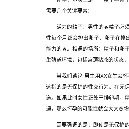
需要几个关键要素：
活力的精子：男性的🔥精子必
性每个月都会排出卵子，卵子在排出
能力的🔥。相遇的场所：精子和卵
生殖道环境，包括宫颈粘液的状态，
当我们谈论“男生用XX女生会怀
这指的是无保护的性交行为。在无
道。如果此时女性正处于排卵期，
遇，那么怀孕的可能性就会大大🌸
需要强调的是，即使是无保护