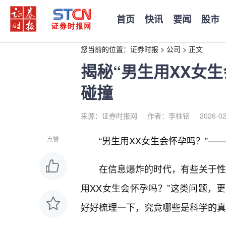
首页
快讯
要闻
股市
您当前的位置：
证券时报
>
公司
>
正文
揭秘“男生用XX女
碰撞
来源：证券时报网
作者：李柱铭
2026-02
“男生用XX女生会怀孕吗？”—
点赞
在信息爆炸的时代，有些关于性
用XX女生会怀孕吗？”这类问题，
好好梳理一下，究竟哪些是科学的真