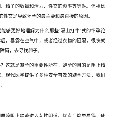
、精子的数量和活力、性交的频率等等📝。但相比
护的性交是导致怀孕的最主要和最直接的原因。
能够更好地理解为什么那些“隔山打牛”式的怀孕论
体后，暴露在空气中，或者经过衣物的阻隔，很快就
障碍，去寻找卵子。
办？这就是避孕的重要性所在。避孕的目的是阻止精
床。现代医学提供了多种安全有效的避孕方法，我们
：
理屏障阻止精液进入女性阴道。优点：简单易得，使