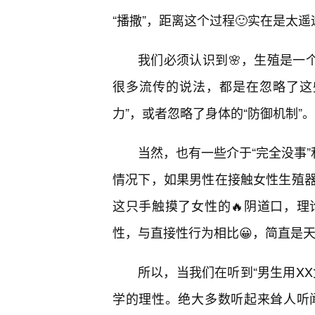
“播撒”，距离这个过程🙂实在是太遥
我们必须认识到🌸，生殖是一个
很多流传的说法，都是在忽略了这
力”，或者忽略了身体的“防御机制”。
当然，也有一些介于“完全没事”
情况下，如果男性在接触女性生殖
这只手触摸了女性的🔥阴道口，理
性，与直接性行为相比😀，简直是
所以，当我们在听到“男生用X
学的理性。绝大多数听起来耸人听