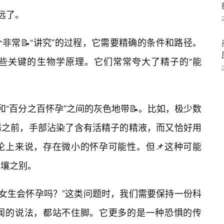
远了。
非常📝“讲究”的过程，它需要精确的条件和路径。
些关键的生物学原理。它们常常夸大了精子的“能
和“百分之百怀孕”之间的灰色地带📝。比如，极少数
器之前，手部沾染了含有活精子的精液，而又恰好用
论上来说，存在微小的怀孕可能性。但📌这种可能
天壤之别。
X女生会怀孕吗？”这类问题时，我们需要保持一份科
闻的说法，都站不住脚。它更多的是一种恐惧的传