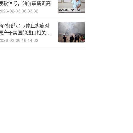
疲软信号，油价震荡走高
2026-02-03 08:33:32
商?务部<：>停止实施对
原产于美国的进口相关截
止波长位移单模光纤的反
2026-02-06 16:14:32
规避措施