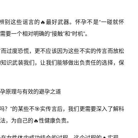
辨别这些谣言的🔥最好武器。怀孕不是“一碰就怀
需要一个相对明确的“接触”和“时机”。
言而过度恐慌，更不应该因为这些不实的传言而放松
的知识武装我们，让我们能够做出负责任的选择，保
孕原理与有效的避孕之道
吗？”的某些不🎯实传言后，我们更需要深入了解科
法，为自己的🔥性健康负责。
在女性体内成功结合的过程。这个过程的🔥实现，