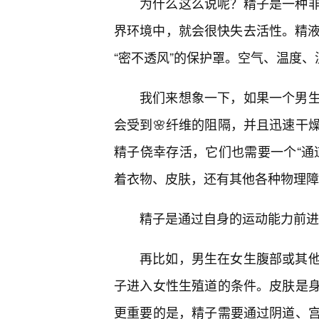
为什么这么说呢？精子是一种
界环境中，就会很快失去活性。精液
“密不透风”的保护罩。空气、温度、
我们来想象一下，如果一个男
会受到🌸纤维的阻隔，并且迅速干
精子侥幸存活，它们也需要一个“通
着衣物、皮肤，还有其他各种物理障
精子是通过自身的运动能力前进
再比如，男生在女生腹部或其
子进入女性生殖道的条件。皮肤是
更重要的是，精子需要通过阴道、