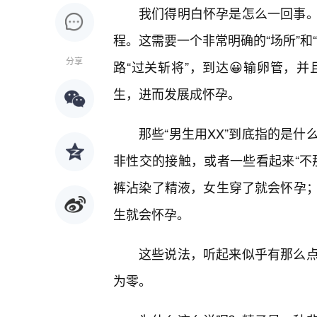
我们得明白怀孕是怎么一回事
程。这需要一个非常明确的“场所”和
分享
路“过关斩将”，到达😀输卵管，
生，进而发展成怀孕。
那些“男生用XX”到底指的是什
非性交的接触，或者一些看起来“不
裤沾染了精液，女生穿了就会怀孕；
生就会怀孕。
这些说法，听起来似乎有那么
为零。