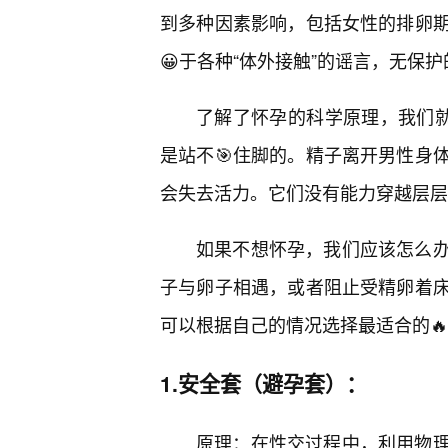
到多种因素影响，包括女性的排卵期
😀于各种“体外接触”的谣言，无保
了解了怀孕的科学原理，我们就
是站不🎯住脚的。精子离开男性身
会失去活力。它们没有能力穿越层层
如果不想怀孕，我们应该怎么
子与卵子相遇，或者阻止受精卵着
可以根据自己的情况选择最适合的
1.安全套（避孕套）：
原理：在性交过程中，利用物