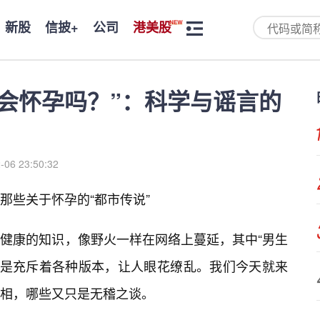
新股
信披+
公司
港美股
生会怀孕吗？”：科学与谣言的
-06 23:50:32
—那些关于怀孕的“都市传说”
健康的知识，像野火一样在网络上蔓延，其中“男生
更是充斥着各种版本，让人眼花缭乱。我们今天就来
相，哪些又只是无稽之谈。